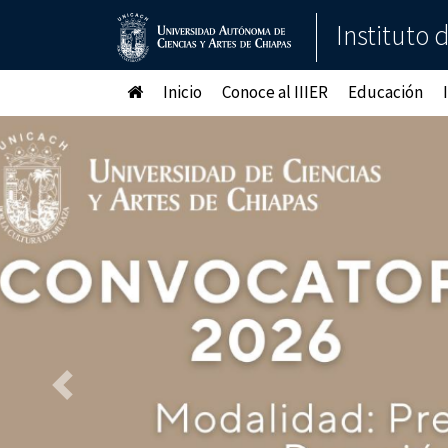
Instituto 
Inicio
Conoce al IIIER
Educación
Anterior