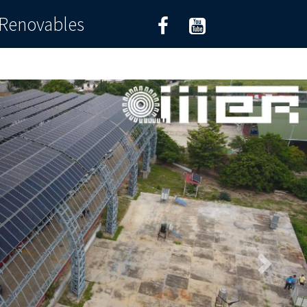
s Renovables
Siguiente